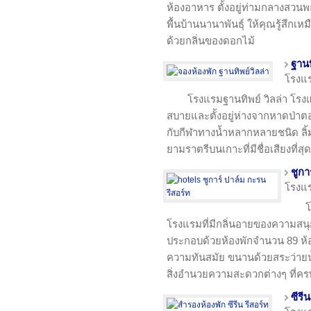
ห้องอาหาร ตั้งอยู่ท่ามกลางสวน
พื้นบ้านนานาพันธุ์ ให้คุณรู้สึกเ
ด้วยกลิ่นของดอกไม้
ฐานท
โรงแ
โรงแรมฐานทิพย์ วิลล่า โรงแ
สบายและตั้งอยู่ห่างจากหาดป่าตอง
กับกีฬาทางน้ำหลากหลายชนิด ลิ้
ยามราตรีบนเกาะที่มีชื่อเสียงที่ส
ชูกา
โรงแ
โ
โรงแรมที่มีกลิ่นอายของความส
ประกอบด้วยห้องพักจำนวน 89 ห้อ
ความทันสมัย ขนานด้วยสระว่ายน
สิ่งอำนวยความสะดวกต่างๆ ที่คร
ซีรี