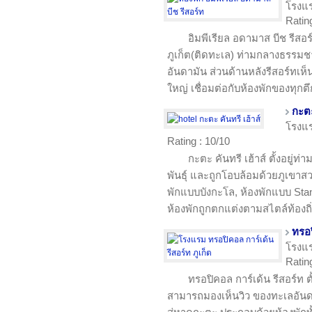
โรงแ
Ratin
อิมพีเรียล อดามาส บีช รีสอร
ภูเก็ต(ติดทะเล) ท่ามกลางธรรมชา
อันดามัน ส่วนด้านหลังรีสอร์ทเห็
ใหญ่ เชื่อมต่อกับห้องพักของทุกตึ
กะตะ
โรงแ
Rating : 10/10
กะตะ คันทรี เฮ้าส์ ตั้งอยู่ท
พันธุ์ และถูกโอบล้อมด้วยภูเขาสว
พักแบบบังกะโล, ห้องพักแบบ Stan
ห้องพักถูกตกแต่งตามสไตล์ท้องถ
ทรอป
โรงแ
Ratin
ทรอปิคอล การ์เด้น รีสอร์ท 
สามารถมองเห็นวิว ของทะเลอันดาม