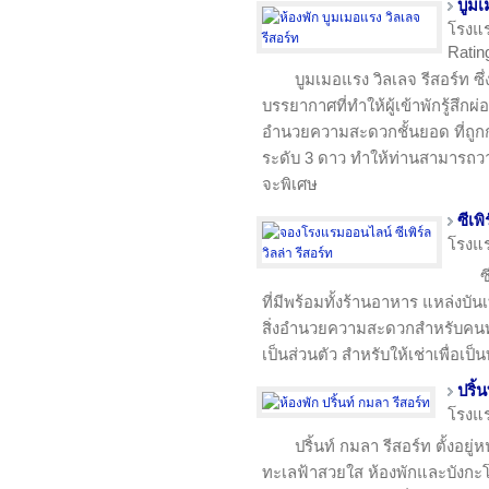
บูมเ
โรงแ
Rating
บูมเมอแรง วิลเลจ รีสอร์ท ซ
บรรยากาศที่ทำให้ผู้เข้าพักรู้สึก
อำนวยความสะดวกชั้นยอด ที่ถู
ระดับ 3 ดาว ทำให้ท่านสามารถวางใ
จะพิเศษ
ซีเพิ
โรงแ
ซ
ที่มีพร้อมทั้งร้านอาหาร แหล่งบันเท
สิ่งอำนวยความสะดวกสำหรับคนทั้
เป็นส่วนตัว สำหรับให้เช่าเพื่อเป็น
ปริ้
โรงแ
ปริ้นท์ กมลา รีสอร์ท ตั้ง
ทะเลฟ้าสวยใส ห้องพักและบังกะโล