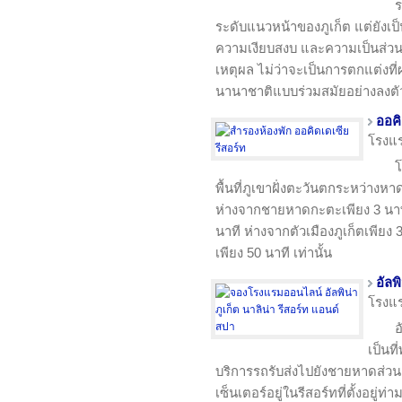
ร
ระดับแนวหน้าของภูเก็ต แต่ยังเป
ความเงียบสงบ และความเป็นส่ว
เหตุผล ไม่ว่าจะเป็นการตกแต่ง
นานาชาติแบบร่วมสมัยอย่างลงตั
ออคิ
โรงแ
โ
พื้นที่ภูเขาฝั่งตะวันตกระหว่า
ห่างจากชายหาดกะตะเพียง 3 นาท
นาที ห่างจากตัวเมืองภูเก็ตเพียง
เพียง 50 นาที เท่านั้น
อัลพ
โรงแ
อ
เป็นที
บริการรถรับส่งไปยังชายหาดส่วนต
เซ็นเตอร์อยู่ในรีสอร์ทที่ตั้งอยู่