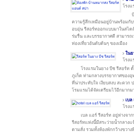
โรงแ
บ
ความรู้สึกเหมือนอยู่บ้านพร้อมก
อบอุ่น รีสอร์ทออกแบบมาในสไตล์
ร่มรื่น และบรรยากาศดี สามารถเ
ท่องเที่ยวอันดับต้นๆ ของเมือง
ในยา
โรงแ
โรงแรมในยาง บีช รีสอร์ท ตั
ภูเก็ต ท่ามกลางบรรยากาศของอ
ที่น่าประทับใจ เงียบสงบ สะดวก ป
โรมแรมได้จัดเตรียมไว้อีกมากม
เบล 
โรงแ
เบล แอร์ รีสอร์ท อยู่ห่างจ
รีสอร์ทแห่งนี้มีสระว่ายน้ำกลาง
ตามสั่ง รวมทั้งห้องพักกว้างขวา