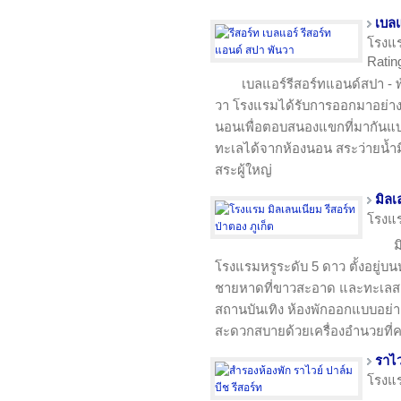
เบลแ
โรงแ
Rating
เบลแอร์รีสอร์ทแอนด์สปา - พ
วา โรงแรมได้รับการออกมาอย่าง
นอนเพื่อตอบสนองแขกที่มากันแ
ทะเลได้จากห้องนอน สระว่ายน้ำ
สระผู้ใหญ่
มิลเ
โรงแ
ม
โรงแรมหรูระดับ 5 ดาว ตั้งอยู่
ชายหาดที่ขาวสะอาด และทะเลสาบ
สถานบันเทิง ห้องพักออกแบบอย่า
สะดวกสบายด้วยเครื่องอำนวยที่
ราไว
โรงแ