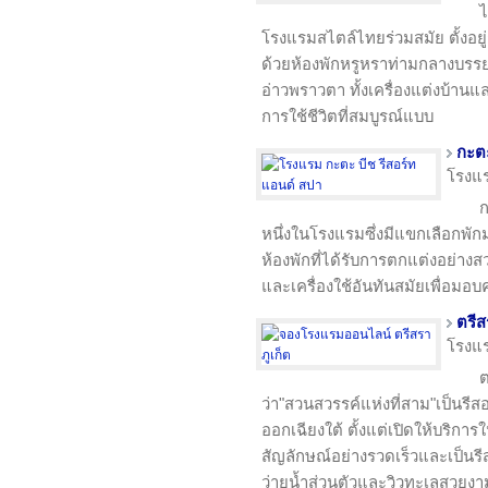
ไ
โรงแรมสไตล์ไทยร่วมสมัย ตั้งอย
ด้วยห้องพักหรูหราท่ามกลางบรร
อ่าวพราวตา ทั้งเครื่องแต่งบ้านแ
การใช้ชีวิตที่สมบูรณ์แบบ
กะตะ
โรงแ
ก
หนึ่งในโรงแรมซึ่งมีแขกเลือกพักมา
ห้องพักที่ได้รับการตกแต่งอย่า
และเครื่องใช้อันทันสมัยเพื่อมอ
ตรีส
โรงแ
ต
ว่า"สวนสวรรค์แห่งที่สาม"เป็นรีส
ออกเฉียงใต้ ตั้งแต่เปิดให้บริก
สัญลักษณ์อย่างรวดเร็วและเป็นรีส
ว่ายน้ำส่วนตัวและวิวทะเลสวยงา