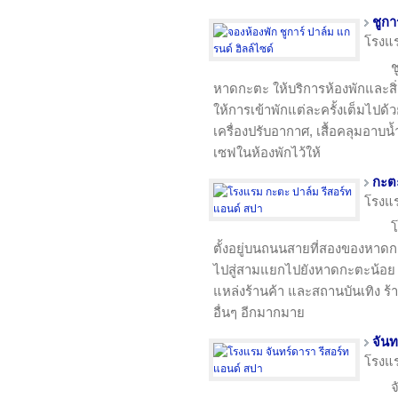
ชูกา
โรงแ
ช
หาดกะตะ ให้บริการห้องพักและส
ให้การเข้าพักแต่ละครั้งเต็มไปด
เครื่องปรับอากาศ, เสื้อคลุมอาบน้ำ,
เซฟในห้องพักไว้ให้
กะตะ
โรงแ
โ
ตั้งอยู่บนถนนสายที่สองของหาดก
ไปสู่สามแยกไปยังหาดกะตะน้อย โ
แหล่งร้านค้า และสถานบันเทิง 
อื่นๆ อีกมากมาย
จันท
โรงแ
จ