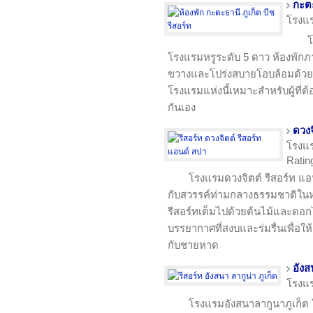
กะตะ
โรงแ
โ
โรงแรมหรูระดับ 5 ดาว ห้องพัก
ขวางและโปร่งสบายโอบล้อมด้วย
โรงแรมแห่งนี้เหมาะสำหรับผู้ที
กันเอง
ดวงจ
โรงแ
Rating
โรงแรมดวงจิตต์ รีสอร์ท แ
กับสวรรค์ท่ามกลางธรรมชาติในหา
รีสอร์ทเต็มไปด้วยต้นไม้และดอกไ
บรรยากาศที่สงบและร่มรื่นเพื่อให้
กับชายหาด
อังส
โรงแ
โรงแรมอังสนาลากูนาภูเก็ต 