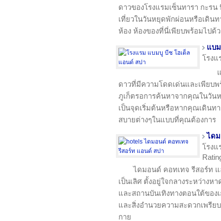
ดาวของโรงแรมเซ็นทารา กะรน บีช
เที่ยวในวันหยุดพักผ่อนหรือเดินทาง
ห้อง ห้องของที่นี่เพียบพร้อมไ
แบมบ
โรงแ
แ
ดาวที่มีความโดดเด่นและเพียบพร้อ
ภูเก็ตรอการค้นหาจากคุณในวันหย
เป็นจุดเริ่มต้นหรือหากคุณเดิน
สบายต่างๆในแบบที่คุณต้องการ
ไดม
โรงแ
Rating
ไดมอนด์ คอทเทจ รีสอร์ท แ
เป็นเลิศ ตั้งอยู่ใจกลางระหว่า
และสถานบันเทิงทางตอนใต้ของเก
และสิ่งอำนวยความสะดวกเพรียบพ
กาย