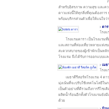
เ
สำหรับอิสรภาพ ความสุข และควา
ดาวแห่งนี้ให้ทุกสิ่งที่คุณต้องการ
พร้อมบริกรส่วนตัวเพื่อให้แน่ใจว่
ดาร
โรงแ
โรงแรมดารา เป็นโรงแรมที่ผ
และสถานที่ท่องเที่ยวหลายแห่งข
สะดวกสบายของผู้เข้าพักเป็นหลั
โรงแรม จึงได้รับการออกแบบและ
เมธา
โรงแ
เมธาดีรีสอร์ทโรงแรม 4 ดา
มุ่งเน้นที่จะปรับใช้เทคโนโลยีใ
เป็นตัวอย่างที่ดีรวมถึงการรีไซเ
ผลิตน้ำร้อนอีกทั้งตัวโรงแรมย
ด้วย
บ้าน