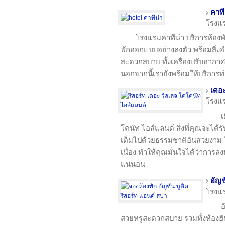
คาที
โรงแ
โรงแรมคาทีน่า บริการห้องพ
พักออกแบบอย่างลงตัว พร้อมสิ่
สะดวกสบาย ทั้งเครื่องปรับอากาศ มิ
นอกจากนี้เรายังพร้อมให้บริการท่
เดอะ
โรงแ
เ
โคนัท ไอส์แลนด์ สิ่งที่คุณจะได้รั
เต็มไปด้วยธรรมชาติอันสวยงาม 
เนื่อง ทำให้คุณมั่นใจได้ว่าการลงท
แน่นอน
อัญช
โรงแ
อ
สวยหรูสะดวกสบาย รวมทั้งห้องฮั