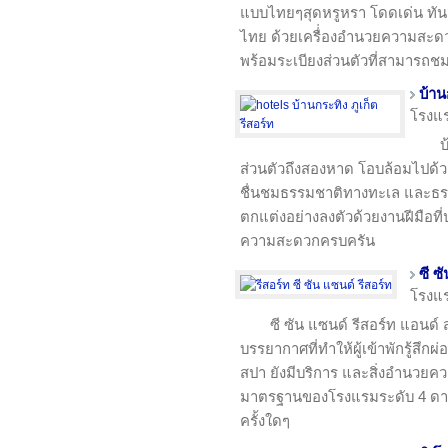
แบบไทยๆสุดหรูหรา โดดเด่น ทั
ไทย ด้วยเครื่่องอำนวยความสะดว
พร้อมระเบียงส่วนตัวที่สามารถชม
บ้าน
โรงแ
บ
ส่วนตัวถึงสองหาด โอบล้อมไปด้ว
ชื่นชมธรรมชาติทางทะเล และธร
ตกแต่งอย่างลงตัวด้วยงานฝีมือที
ความสะดวกครบครัน
ซี ซ
โรงแ
ซี ซัน แซนด์ รีสอร์ท แอนด
บรรยากาศที่ทำให้ผู้เข้าพักรู้สึก
สปา ยังมีบริการ และสิ่งอำนวยคว
มาตรฐานของโรงแรมระดับ 4 ดาว
ครั้งใดๆ