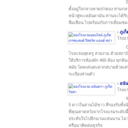
บ
ตั้งอยู่ใจกลางหาดป่าตอง ท่าม
หน้าสู่ทะเลอันดามัน ท่านจะได้ร
ลืมเลือน ไปพร้อมกับการเยี่ยมช
ภูเก
โรงแ
ภ
โรงแรมสุดหรู สวยงาม ด้วยสถาปั
ให้บริการห้องพัก 460 ห้อง ทุกห
สมัย โดดเด่นสะดวกสบายด้วยเคร
ระเบียงส่วนตัว
อนัน
โรงแ
อ
5 ดาวในย่านไม้ขาว ที่รองรับทั้งน
ที่คุณคาดหวังจากโรงแรมระดับนี้
ประทับใจไปอีกนานแสนนาน ไม่ว่
หรือมาติดต่อธุรกิจ