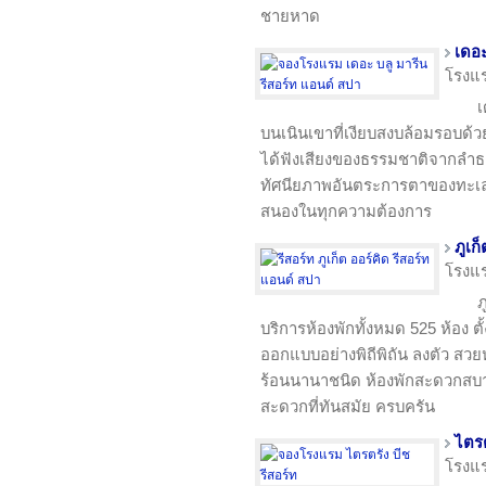
ชายหาด
เดอะ
โรงแ
เ
บนเนินเขาที่เงียบสงบล้อมรอบด้วยป
ได้ฟังเสียงของธรรมชาติจากลำธา
ทัศนียภาพอันตระการตาของทะเลอ
สนองในทุกความต้องการ
ภูเก
โรงแ
ภ
บริการห้องพักทั้งหมด 525 ห้อง ต
ออกแบบอย่างพิถีพิถัน ลงตัว สว
ร้อนนานาชนิด ห้องพักสะดวกสบ
สะดวกที่ทันสมัย ครบครัน
ไตรต
โรงแ