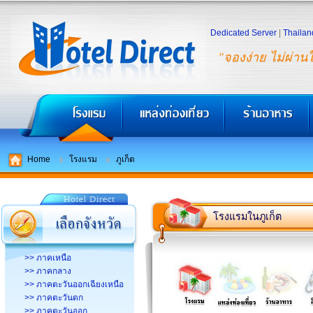
Dedicated Server
|
Thailan
"จองง่าย ไม่ผ่าน
Home
โรงแรม
ภูเก็ต
โรงแรมในภูเก็ต
>> ภาคเหนือ
>> ภาคกลาง
>> ภาคตะวันออกเฉียงเหนือ
>> ภาคตะวันตก
>> ภาคตะวันออก