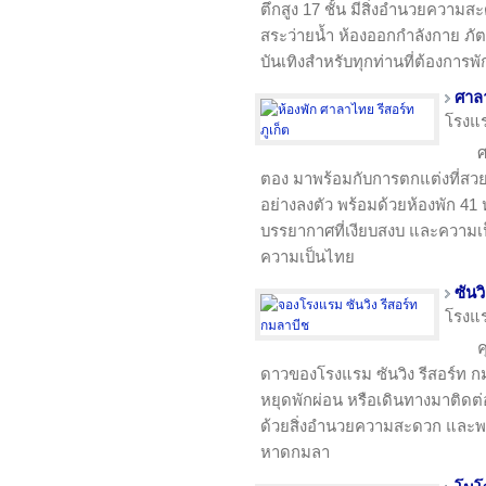
ตึกสูง 17 ชั้น มีสิ่งอำนวยคว
สระว่ายน้ำ ห้องออกกำลังกาย ภ
บันเทิงสำหรับทุกท่านที่ต้องการ
ศาลา
โรงแ
ศ
ตอง มาพร้อมกับการตกแต่งที่สวยง
อย่างลงตัว พร้อมด้วยห้องพัก 4
บรรยากาศที่เงียบสงบ และความเ
ความเป็นไทย
ซันว
โรงแ
ค
ดาวของโรงแรม ซันวิง รีสอร์ท กม
หยุดพักผ่อน หรือเดินทางมาติดต่อธุ
ด้วยสิ่งอำนวยความสะดวก และพร
หาดกมลา