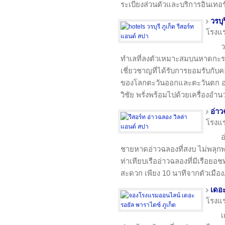
ระเบียงส่วนตัวและบริการอินเทอร์
วรบุ
โรงแ
ว
ทำเลที่ลงตัวเหมาะสมบนหาดกะร
เชี่ยวชาญที่ได้รับการยอมรับก
ของโลกตะวันออกและตะวันตก อ
วิชัย พรั่งพร้อมไปด้วยเครื่อ
อ่าว
โรงแ
อ
ชายหาดอ่าวฉลองที่สงบ ไม่พลุกพ
ท่าเทียบเรืออ่าวฉลองที่มีเรือยอ
สะดวก เพียง 10 นาทีจากตัวเมือ
เดอะ
โรงแ
เ