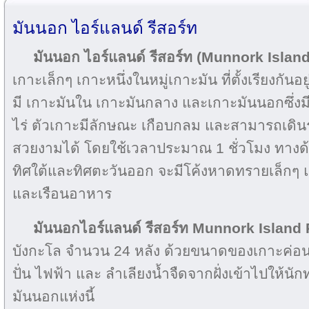
มันนอก ไอร์แลนด์ รีสอร์ท
มันนอก ไอร์แลนด์ รีสอร์ท (Munnork Islan
เกาะเล็กๆ เกาะหนึ่งในหมู่เกาะมัน ที่ตั้งเรียงกั
มี เกาะมันใน เกาะมันกลาง และเกาะมันนอกซึ่งม
ไร่ ตัวเกาะมีลักษณะ เกือบกลม และสามารถเดินร
สวยงามได้ โดยใช้เวลาประมาณ 1 ชั่วโมง ทางด้า
ทิศใต้และทิศตะวันออก จะมีโค้งหาดทรายเล็กๆ แล
และเรือนอาหาร
มันนอกไอร์แลนด์ รีสอร์ท
Munnork Island
บังกะโล จำนวน 24 หลัง ด้วยขนาดของเกาะค่อนข
ปั่น ไฟฟ้า และ ลำเลียงน้ำจืดจากฝั่งเข้าไปให้นักท่
มันนอกแห่งนี้