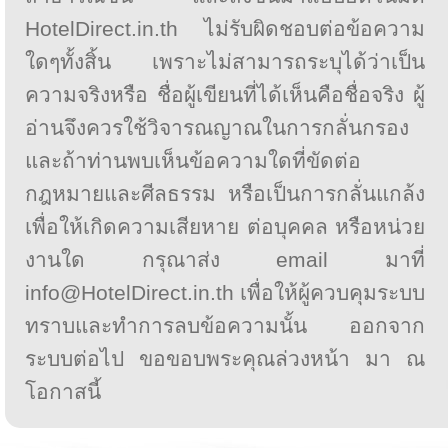
HotelDirect.in.th ไม่รับผิดชอบต่อข้อความ
ใดๆทั้งสิ้น เพราะไม่สามารถระบุได้ว่าเป็น
ความจริงหรือ ชื่อผู้เขียนที่ได้เห็นคือชื่อจริง ผู้
อ่านจึงควรใช้วิจารณญาณในการกลั่นกรอง
และถ้าท่านพบเห็นข้อความใดที่ขัดต่อ
กฎหมายและศีลธรรม หรือเป็นการกลั่นแกล้ง
เพื่อให้เกิดความเสียหาย ต่อบุคคล หรือหน่วย
งานใด กรุณาส่ง email มาที่
info@HotelDirect.in.th เพื่อให้ผู้ควบคุมระบบ
ทราบและทำการลบข้อความนั้น ออกจาก
ระบบต่อไป ขอขอบพระคุณล่วงหน้า มา ณ
โอกาสนี้