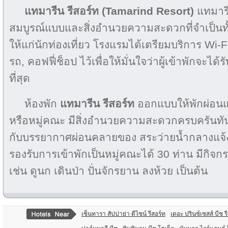
แทมารีน รีสอร์ท (Tamarind Resort)
แทมารีน
สมบูรณ์แบบและสิ่งอำนวยความสะดวกที่จำเป็นทั
ให้แก่นักท่องเที่ยว โรงแรมได้เตรียมบริการ Wi-F
รถ, คอฟฟี่ช็อป ไว้เพื่อให้มั่นใจว่าผู้เข้าพักจ
ที่สุด
ห้องพัก
แทมารีน รีสอร์ท
ออกแบบให้พักผ่อน
หรือหมู่คณะ มีสิ่งอำนวยความสะดวกครบครันทันส
กับบรรยากาศผ่อนคลายของ สระว่ายน้ำกลางแจ้ง
รองรับการเข้าพักเป็นหมู่คณะได้ 30 ท่าน มีกิ
เช่น ดูนก เดินป่า ปั่นจักรยาน ลงห้วย เป็นต้น
เซ็นทารา สัปปาย่า ดีไซน์ รีสอร์ท
เดอะ ปรินซ์เซสส์ บีช ร