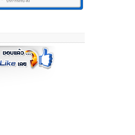
บริการรถรับ-ส่ง