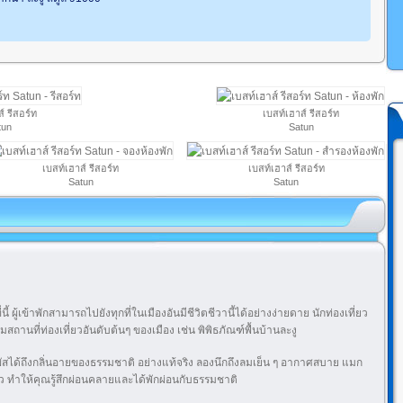
์ รีสอร์ท
เบสท์เฮาส์ รีสอร์ท
tun
Satun
เบสท์เฮาส์ รีสอร์ท
เบสท์เฮาส์ รีสอร์ท
Satun
Satun
นี้ ผู้เข้าพักสามารถไปยังทุกที่ในเมืองอันมีชีวิตชีวานี้ได้อย่างง่ายดาย นักท่องเที่ยว
สถานที่ท่องเที่ยวอันดับต้นๆ ของเมือง เช่น พิพิธภัณฑ์พื้นบ้านละงู
ัมผัสได้ถึงกลิ่นอายของธรรมชาติ อย่างแท้จริง ลองนึกถึงลมเย็น ๆ อากาศสบาย แมก
ว ทำให้คุณรู้สึกผ่อนคลายและได้พักผ่อนกับธรรมชาติ