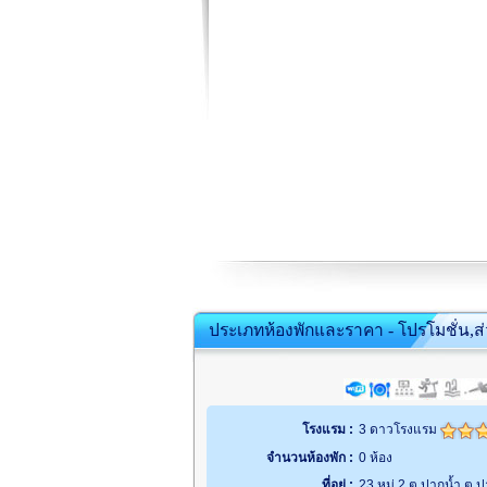
ประเภทห้องพักและราคา - โปรโมชั่น,ส
โรงแรม :
3 ดาวโรงแรม
จำนวนห้องพัก :
0 ห้อง
ที่อยู่ :
23 หมู่ 2 ต.ปากน้ำ ต.ป