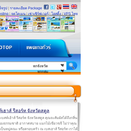
็จรูป
|
รายละเอียด Package
sting
|
จดโดเมน
|
เช่าเซิร์ฟเวอร์
|
โฮสติ้ง
|
VPS ไทย
์เฮาส์ รีสอร์ท จังหวัดสตูล
เบสท์เฮ้าส์ รีสอร์ท จังหวัดสตูล คุณจะสัมผัสได้ถึงกลิ่น
องธรรมชาติ อากาศสบาย แมกไม้เขียวขจี ไม่ว่าคุณ
ป็นหมู่คณะ หรือครอบครัว ณ เบสเฮาส์ รีสอร์ท เราได้