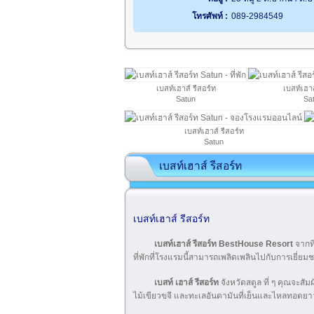
โทรศัพท์ :
089-2984549
เบสท์เฮาส์ รีสอร์ท
เบสท์เฮาส
Satun
Sa
เบสท์เฮาส์ รีสอร์ท
Satun
เบสท์เฮาส์ รีสอร์ท
เบสท์เฮาส์ รีสอร์ท
เบสท์เฮาส์ รีสอร์ท BestHouse Resort
จากที่
ที่พักที่โรงแรมนี้สามารถเพลิดเพลินไปกับการเยี่ยมชม
เบสท์ เฮาส์ รีสอร์ท
จังหวัดสตูล ที่ ๆ คุณจะส
ไม้เขียวขจี และทะเลอันดามันที่เย็นและไหลทอดยา