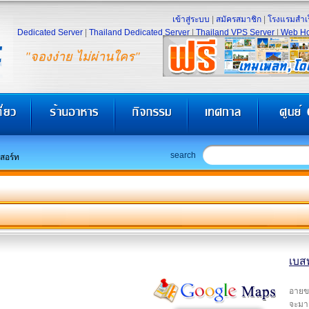
เข้าสู่ระบบ
|
สมัครสมาชิก
|
โรงแรมสำเร
Dedicated Server
|
Thailand Dedicated Server
|
Thailand VPS Server
|
Web Ho
"จองง่าย ไม่ผ่านใคร"
search
ีสอร์ท
เบสท
อายข
จะมาเ