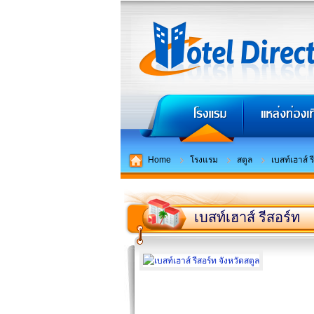
Home
โรงแรม
สตูล
เบสท์เฮาส์ ร
เบสท์เฮาส์ รีสอร์ท