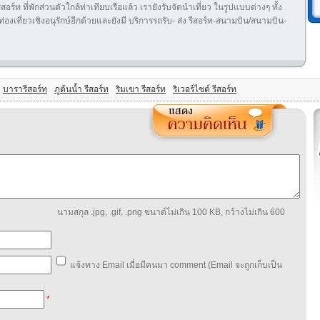
อร์ท ที่พักส่วนตัวใกล้ท่าเทียบเรือแล้ว เรายังรับจัดนำเที่ยว ในรูปแบบต่างๆ ทั้ง
งเที่ยวเชิงอนุรักษ์อีกด้วยและยังมี บริการรถรับ- ส่ง รีสอร์ท-สนามบิน/สนามบิน-
บารารีสอร์ท
ภูต้นน้ำ รีสอร์ท
ริมเขา รีสอร์ท
ริเวอร์ไซต์ รีสอร์ท
นามสกุล .jpg, .gif, .png ขนาด์ไม่เกิน 100 KB, กว้างไม่เกิน 600
แจ้งทาง Email เมื่อมีคนมา comment (Email จะถูกเก็บเป็น
*