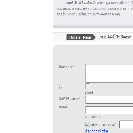
เบสท์เฮ้าส์ รีสอร์ท
จังหวัดสตูล นอกเหนือจากรีส
ทางทะเล, การท่องเที่ยว แบบ sightseeing และการท่อ
รีสอร์ท/ท่าเทียบเรือปากบารา-จังหวัดต่างๆ
เซเรนดิพิตี้ บีช รีสอร์ท
ข้อความ
*
รูป
pixel
ชื่อที่ใช้แสดง
*
Email
ความลับ)
ต้องการรหัสอื่น