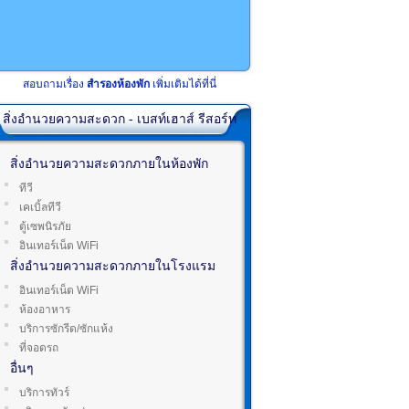
สอบถามเรื่อง
สำรองห้องพัก
เพิ่มเติมได้ที่นี่
สิ่งอำนวยความสะดวก - เบสท์เฮาส์ รีสอร์ท
สิ่งอำนวยความสะดวกภายในห้องพัก
ทีวี
เคเบิ้ลทีวี
ตู้เซพนิรภัย
อินเทอร์เน็ต WiFi
สิ่งอำนวยความสะดวกภายในโรงแรม
อินเทอร์เน็ต WiFi
ห้องอาหาร
บริการซักรีด/ซักแห้ง
ที่จอดรถ
อื่นๆ
บริการทัวร์