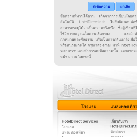
ส่งข้อความ
ยกเลิก
ข้อความที่ท่านได้อ่าน เกิดจากการเขียนโดย
อัตโนมัติ HotelDirect.in.th ไม่รับผิดชอบต่อ
สามารถระบุได้ว่าเป็นความจริงหรือ ชื่อผู้เขียนที่ได
ใช้วิจารณญาณในการกลั่นกรอง และถ้าท่านพ
กฎหมายและศีลธรรม หรือเป็นการกลั่นแกล้งเพื่อ
หรือหน่วยงานใด กรุณาส่ง email มาที่ info@HotelD
ระบบทราบและทำการลบข้อความนั้น ออกจากระ
หน้า มา ณ โอกาสนี้
โรงแรม
แหล่งท่องเที่ย
สมาชิก
|
เกี่ยวกับเรา
|
ติด
HotelDirect Services
เกี่ยวกับเรา
HotelDirect.in.t
โรงแรม
ติดต่อเรา
แหล่งท่องเที่ยว