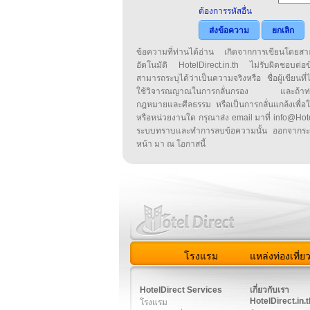
ต้องการรหัสอื่น
ส่งข้อความ
ยกเลิก
ข้อความที่ท่านได้อ่าน เกิดจากการเขียนโดย
อัตโนมัติ HotelDirect.in.th ไม่รับผิดชอบต่อ
สามารถระบุได้ว่าเป็นความจริงหรือ ชื่อผู้เขียนที่ได
ใช้วิจารณญาณในการกลั่นกรอง และถ้าท่านพ
กฎหมายและศีลธรรม หรือเป็นการกลั่นแกล้งเพื่อ
หรือหน่วยงานใด กรุณาส่ง email มาที่ info@HotelD
ระบบทราบและทำการลบข้อความนั้น ออกจากระ
หน้า มา ณ โอกาสนี้
โรงแรม
แหล่งท่องเที่ย
สมาชิก
|
เกี่ยวกับเรา
|
ติด
HotelDirect Services
เกี่ยวกับเรา
HotelDirect.in.t
โรงแรม