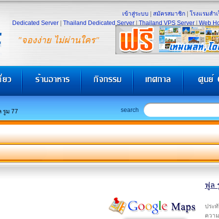
เข้าสู่ระบบ
|
สมัครสมาชิก
|
โรงแรมสำเร
Dedicated Server
|
Thailand Dedicated Server
|
Thailand VPS Server
|
Web Ho
"จองง่าย ไม่ผ่านใคร"
search
ล รูม 77
ฟูล 
ประทั
ความร