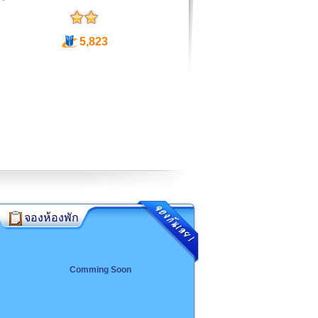
5,823
จองห้องพัก
Comming Soon