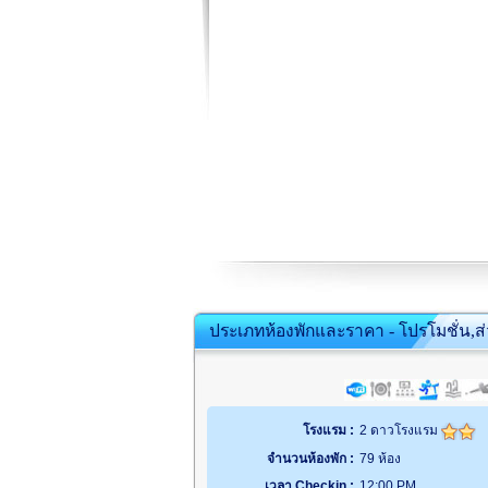
ประเภทห้องพักและราคา - โปรโมชั่น,ส
โรงแรม :
2 ดาวโรงแรม
จำนวนห้องพัก :
79 ห้อง
เวลา Checkin :
12:00 PM