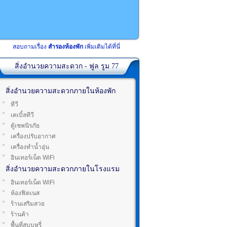
สอบถามเรื่อง
สำรองห้องพัก
เพิ่มเติมได้ที่นี่
สิ่งอำนวยความสะดวก - ฟูล รูม 77
สิ่งอำนวยความสะดวกภายในห้องพัก
ทีวี
เคเบิ้ลทีวี
ตู้เซพนิรภัย
เครื่องปรับอากาศ
เครื่องทำน้ำอุ่น
อินเทอร์เน็ต WiFi
สิ่งอำนวยความสะดวกภายในโรงแรม
อินเทอร์เน็ต WiFi
ห้องฟิตเนส
ร้านเสริมสวย
ร้านค้า
พื้นที่สูบบุหรี่