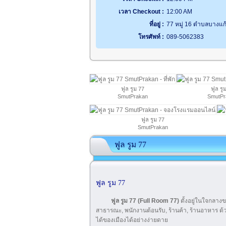
เวลา Checkout :
12:00 AM
ที่อยู่ :
77 หมู่ 16 ตำบลบางแก
โทรศัพท์ :
089-5062383
ฟูล รูม 77
ฟูล รู
SmutPrakan
SmutPr
ฟูล รูม 77
SmutPrakan
ฟูล รูม 77
ฟูล รูม 77
ฟูล รูม 77 (Full Room 77)
ตั้งอยู่ในใจกลางข
สาธารณะ, พนักงานต้อนรับ, ร้านค้า, ร้านอาหาร 
ได้ของเมืองได้อย่างง่ายดาย