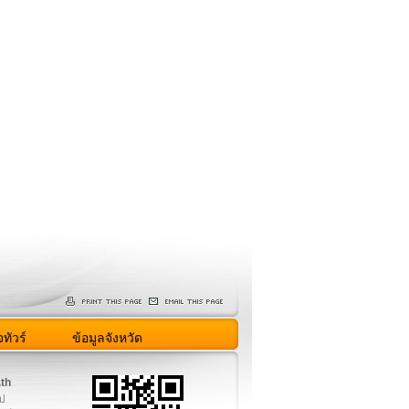
ทัวร์
ข้อมูลจังหวัด
.th
ูป