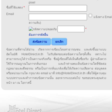
pixel
ชื่อที่ใช้แสดง
*
Email
แจ้งทาง Email
ความลับ)
*
ต้องการรหัสอื่น
ส่งข้อความ
ยกเลิก
ข้อความที่ท่านได้อ่าน เกิดจากการเขียนโดยสาธารณชน และส่งขึ้นมาแบบ
อัตโนมัติ HotelDirect.in.th ไม่รับผิดชอบต่อข้อความใดๆทั้งสิ้น เพราะไม่
สามารถระบุได้ว่าเป็นความจริงหรือ ชื่อผู้เขียนที่ได้เห็นคือชื่อจริง ผู้อ่านจึงควร
ใช้วิจารณญาณในการกลั่นกรอง และถ้าท่านพบเห็นข้อความใดที่ขัดต่อ
กฎหมายและศีลธรรม หรือเป็นการกลั่นแกล้งเพื่อให้เกิดความเสียหาย ต่อบุคคล
หรือหน่วยงานใด กรุณาส่ง email มาที่ info@HotelDirect.in.th เพื่อให้ผู้ควบคุม
ระบบทราบและทำการลบข้อความนั้น ออกจากระบบต่อไป ขอขอบพระคุณล่วง
หน้า มา ณ โอกาสนี้