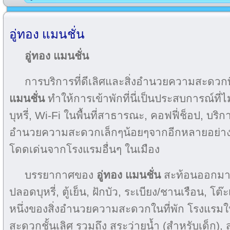
อู่ทอง แมนชั่น
อู่ทอง แมนชั่น
การบริการที่ดีเลิศและสิ่งอำนวยความสะดวกท
แมนชั่น
ทำให้การเข้าพักที่นี่เป็นประสบการณ์ที่ไม่
บุหรี่, Wi-Fi ในพื้นที่สาธารณะ, คอฟฟี่ช็อป, บริ
อำนวยความสะดวกเล็กๆน้อยๆจากอีกหลายอย่างท
โดดเด่นจากโรงแรมอื่นๆ ในเมือง
บรรยากาศของ
อู่ทอง แมนชั่น
สะท้อนออกมาใน
ปลอดบุหรี่, ตู้เย็น, ฝักบัว, ระเบียง/ชานเรือน, โต๊
หนึ่งของสิ่งอำนวยความสะดวกในที่พัก โรงแรมใ
สะดวกชั้นเลิศ รวมถึง สระว่ายน้ำ (สำหรับเด็ก), 