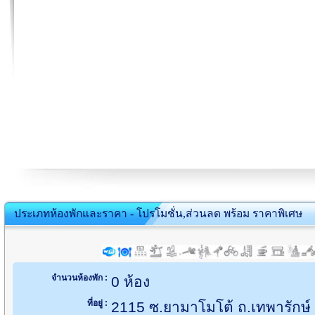
ประเภทห้องพักและราคา - โปรโมชั่น,ส่วนลด พร้อม ราคาพิเศษ
จำนวนห้องพัก :
0 ห้อง
ที่อยู่ :
2115 ซ.ยามาโมโต้ ถ.เทพารักษ์ 