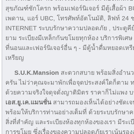
สุขภัณฑ์ชักโครก พร้อมเฟอร์นิเจอร์ มีตู้เสื้อผ้า 
เพดาน, แอร์ UBC, โทรศัพท์อัตโนมัติ, ลิฟท์ 2
INTERNET ระบบรักษาความปลอดภัย , ประตูคีย์ก
ยาม ระเบียงมีเหล็กกันขโมยทุกห้อง บริการพิเศษ 
ที่นอนและเฟอร์นิเจอร์อื่น ๆ - มีตู้น้ำดื่มหยอดเ
เหรียญ
S.U.K.Mansion
สะดวกสบาย พร้อมสิ่งอำน
ครัน ไม่ว่าคุณจะมาพักเพื่อจุดประสงค์ใดก็ตาม
ด้วยความจริงใจดุจดั่งญาติมิตร ราคาก็ไม่แพง
เอส.ยู.เค.แมนชั่น
สามารถมองเห็นได้อย่างชัดเจ
พร้อมให้บริการท่านอย่างเต็มที่ ด้วยระบบรักษาค
สิ่งที่สำคัญ และระเบียงห้องทุกห้องของเรา มีระเบ
การขโมย ซึ่งเรื่องของความปลอดภัยเราเน้นรอง