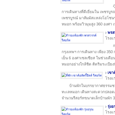
ภ
การเดินทางที่ดีเยี่ยมใน เพชรบูร
เพชรบูรณ์ มาสัมผัสแหล่งโอโช
หมอก พร้อมวิวมุมสูง 360 องศา เห
พรสว
โรงแ
ก
กรุงเทพฯ การเดินทาง เพียง 350
เย็น 6 องศาเซลเซียส ในช่วงเดือ
หมอกอย่างใกล้ชิด ติดริมระเบียง
เขาค้
โรงแ
บ้านพักในบรรยากาศธรรมชา
ทะเลหมอก เดินทางสะดวกปลอดภัย 
จำนวนรีสอร์ทขนาดเล็กบ้านพัก 3
รุ่ง
โรงแ