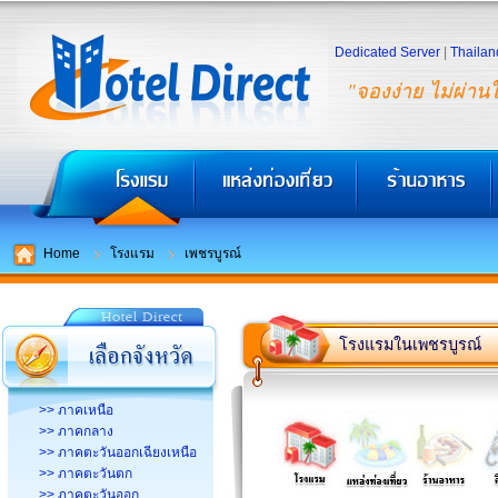
Dedicated Server
|
Thailan
"จองง่าย ไม่ผ่าน
Home
โรงแรม
เพชรบูรณ์
โรงแรมในเพชรบูรณ์
>> ภาคเหนือ
>> ภาคกลาง
>> ภาคตะวันออกเฉียงเหนือ
>> ภาคตะวันตก
>> ภาคตะวันออก