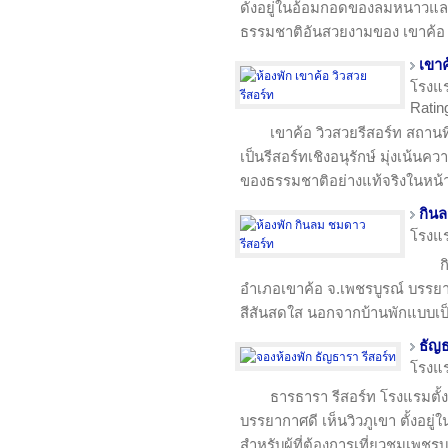
ดั่งอยู่ในอ้อมกอดของลมหนาว
ธรรมชาติอันสวยงามของ เขาค้อ
เขาค
โรงแ
Rating
เขาค้อ วิวสวยรีสอร์ท สถานท
เป็นรีสอร์ทเชิงอนุรักษ์ มุ่งเน
ของธรรมชาติอย่างแท้จริงในหน้า
กินล
โรงแ
ก
อำเภอเขาค้อ จ.เพชรบูรณ์ บรรย
สีสันสดใส นอกจากบ้านพักแบบเป็น
ธัญธ
โรงแ
ธารธารา รีสอร์ท โรงแรมตั้ง
บรรยากาศดี เห็นวิวภูเขา ตั้งอยู่
สำหรับผู้ที่ต้องการเที่ยวชมเพชร