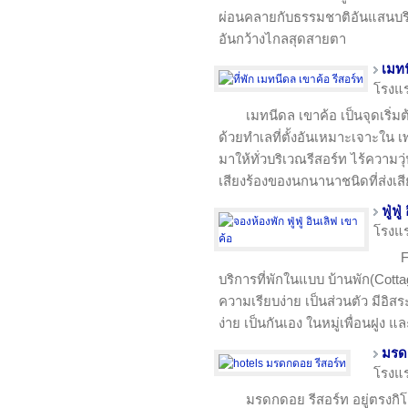
ผ่อนคลายกับธรรมชาติอันแสนบริ
อันกว้างไกลสุดสายตา
เมทน
โรงแ
เมทนีดล เขาค้อ เป็นจุดเริ่ม
ด้วยทำเลที่ตั้งอันเหมาะเจาะใน 
มาให้ทั่วบริเวณรีสอร์ท ไร้ความว
เสียงร้องของนกนานาชนิดที่ส่งเส
ฟู่ฟู
โรงแ
F
บริการที่พักในแบบ บ้านพัก(Cottag
ความเรียบง่าย เป็นส่วนตัว มีอิส
ง่าย เป็นกันเอง ในหมู่เพื่อนฝูง 
มรด
โรงแ
มรดกดอย รีสอร์ท อยู่ตรงกิ