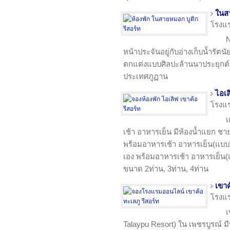
ในสา
โรงแ
N
หน้าประจันอยู่กับอ่างเก็บน้ำรั
ตกแต่งแบบศิลปะล้านนาประยุกต
ประเทศภูฏาน
ไอเล
โรงแ
เ
เช้า อาหารเย็น มีห้องน้ำแยก ชาย-
พร้อมอาหารเช้า อาหารเย็น(แบบบ
เอง พร้อมอาหารเช้า อาหารเย็น(แ
ขนาด 2ท่าน, 3ท่าน, 4ท่าน
เขาค
โรงแ
เ
Talaypu Resort) ใน เพชรบูรณ์ มีพ