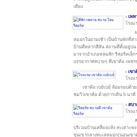
เคียง
เพท
โรงแ
ม
หมอกในยามเช้า เป็นบ้านพักที่ส
บ้านที่หลากสีสัน สถานที่ตั้งอยู
มาจากอำเภอหล่มสัก รีสอร์ทเล็
บรรยากาศสบายๆ ที่เขาค้อ เพชรบ
เขาค
โรงแ
เขาค้อ เบย์เบย์ ล้อมรอบด้วย
ชมวิวเขาค้อ ด้วยการเดิน 5 นาที
สบาย
โรงแ
ส
บริเวณบ้านเสลี่ยงแห้ง สะเดาะพ
ขุนเขากลางทะเลหมอก(นอนเขาค้อ 