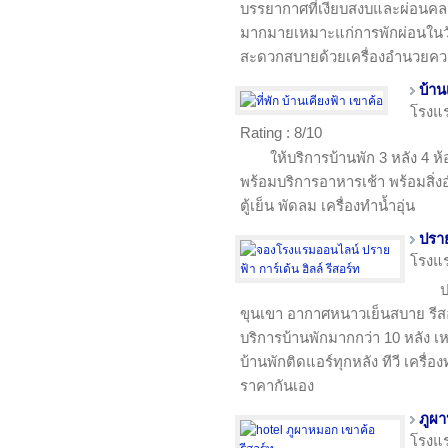
บรรยากาศที่เงียบสงบและผ่อนคลา
มากมายเหมาะแก่การพักผ่อนในว
สะดวกสบายด้วยเครื่องอำนวยควา
บ้าน
โรงแ
Rating : 8/10
ให้บริการบ้านพัก 3 หลัง 4 ห
พร้อมบริการอาหารเช้า พร้อมสิ
ตู้เย็น พัดลม เครื่องทำน้ำอุ่น
ปราย
โรงแ
ป
ขุนเขา อากาศหนาวเย็นสบาย รี
บริการบ้านพักมากกว่า 10 หลัง
บ้านพักติดแอร์ทุกหลัง ทีวี เครื่
ราคากันเอง
ภูผา
โรงแ