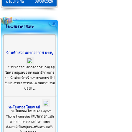
ปรับปรุงเมื่อ
08/08/2026
โรงแรมราคาพิเศษ
บ้านพัก สถานตากอากาศ บางปู
บ้านพักสถานตากอากาศบางปู อยู่
ในความดูแลของกรมพลาธิกาทหาร
บก นักท่องเที่ยวนิยมพาครอบครัวไป
รับประทานอาหารทะเล ชมความงาม
ของท ...
พะโยมทอง โฮมสเตย์
พะโยมทอง โฮมสเตย์ Payom
Thong Homestayให้บริการบ้านพัก
ตากอากาศ กลางอ่าวเกาะยอ
สังสรรค์เป็นหมู่คณะหรือครอบครัว