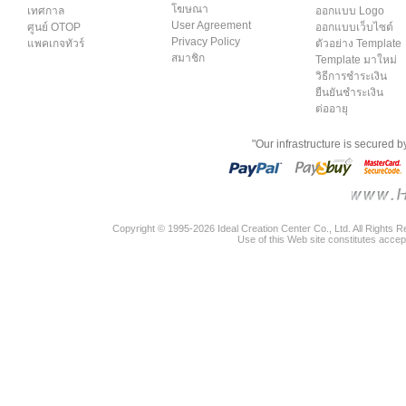
โฆษณา
เทศกาล
ออกแบบ Logo
User Agreement
ศูนย์ OTOP
ออกแบบเว็บไซต์
Privacy Policy
แพคเกจทัวร์
ตัวอย่าง Template
สมาชิก
Template มาใหม่
วิธีการชำระเงิน
ยืนยันชำระเงิน
ต่ออายุ
"Our infrastructure is secured 
Copyright © 1995-2026 Ideal Creation Center Co., Ltd. All Rights 
Use of this Web site constitutes accep