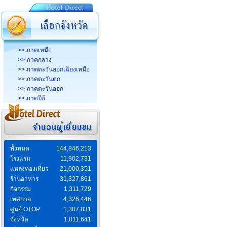
>> ภาคเหนือ
>> ภาคกลาง
>> ภาคตะวันออกเฉียงเหนือ
>> ภาคตะวันตก
>> ภาคตะวันออก
>> ภาคใต้
ทั้งหมด
144,846,213
โรงแรม
11,902,731
แหล่งท่องเที่ยว
21,000,351
ร้านอาหาร
31,327,861
กิจกรรม
1,311,729
เทศกาล
4,326,446
ศูนย์ OTOP
1,307,831
จังหวัด
1,011,641