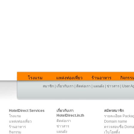
โรงแรม
แหล่งท่องเที่ยว
ร้านอาหาร
กิจกรร
สมาชิก
|
เกี่ยวกับเรา
|
ติดต่อเรา
|
แผนผัง
|
ข่าวสาร
|
User A
HotelDirect Services
เกี่ยวกับเรา
สมัครสมาชิก
HotelDirect.in.th
โรงแรม
รายละเอียด Packa
ติดต่อเรา
แหล่งท่องเที่ยว
Domain name
ข่าวสาร
ร้านอาหาร
ตรวจสอบชื่อ Dom
แผนผัง
กิจกรรม
เว็บโฮสติ้ง